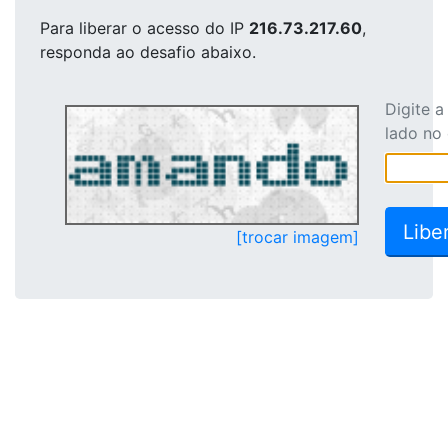
Para liberar o acesso
do IP
216.73.217.60
,
responda ao desafio abaixo.
Digite 
lado no
[trocar imagem]