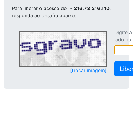
Para liberar o acesso
do IP
216.73.216.110
,
responda ao desafio abaixo.
Digite 
lado no
[trocar imagem]