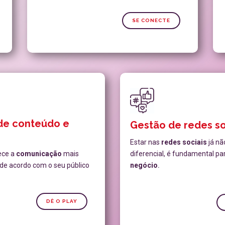
SE CONECTE
de conteúdo e
Gestão de redes so
Estar nas
redes sociais
já nã
ece a
comunicação
mais
diferencial, é fundamental pa
a de acordo com o seu público
negócio
.
DÊ O PLAY