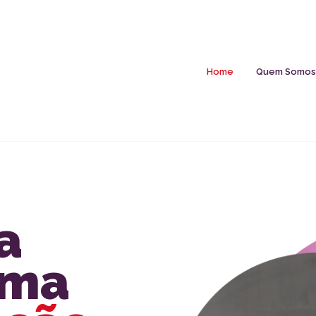
Home
Quem Somos
a
uma