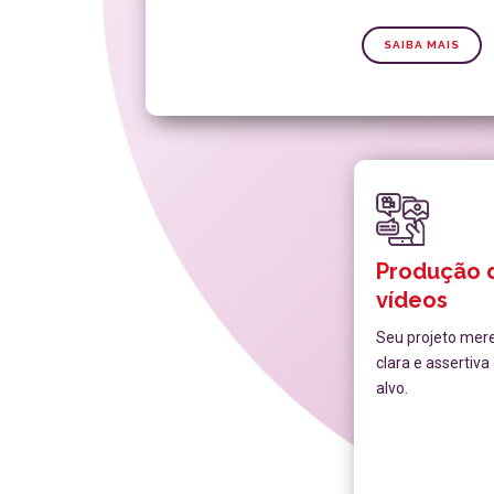
SAIBA MAIS
Produção 
vídeos
Seu projeto mer
clara e assertiv
alvo.