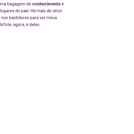
 uma bagagem de
conhecimento
e
lugares do país. Há mais de cinco
 nos bastidores para ver meus
ofote, agora, é deles.