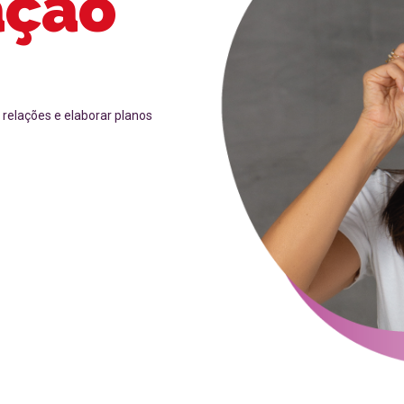
ação
 relações e elaborar planos