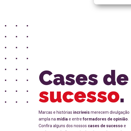
Cases de
sucesso
.
Marcas e histórias
incríveis
merecem divulgação
ampla na
mídia
e entre
formadores de opinião
.
Confira alguns dos nossos
cases de sucesso
e