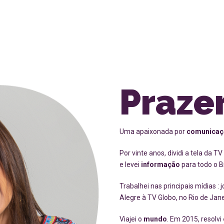
Prazer
Uma apaixonada por
comunicaç
Por vinte anos, dividi a tela da 
e levei
informação
para todo o Br
Trabalhei nas principais mídias : 
Alegre à TV Globo, no Rio de Jane
Viajei o
mundo
. Em 2015, resolvi