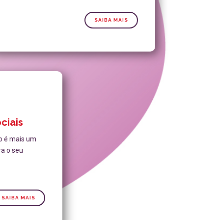
SAIBA MAIS
ciais
o é mais um
ra o seu
SAIBA MAIS